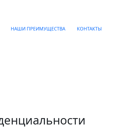
НАШИ ПРЕИМУЩЕСТВА
КОНТАКТЫ
Parfums от Laurent Maz
c доставкой по Москве и всей России
денциальности