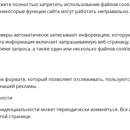
ожете полностью запретить использование файлов cooki
e некоторые функции сайта могут работать неправильно.
рверы автоматически записывают информацию, которую
та информация включает запрашиваемую веб-страницу, 
ремя запроса, а также один или несколько файлов cooki
ком формате, который позволяет отслеживать, пользуют
 нашей рекламы.
ности
фиденциальности может периодически изменяться. Все
той странице.