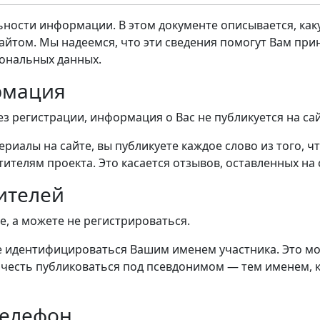
ности информации. В этом документе описывается, ка
сайтом. Мы надеемся, что эти сведения помогут Вам пр
ональных данных.
рмация
з регистрации, информация о Вас не публикуется на сай
риалы на сайте, вы публикуете каждое слово из того, ч
ителям проекта. Это касается отзывов, оставленных на 
ителей
е, а можете не регистрироваться.
те идентифицироваться Вашим именем участника. Это м
почесть публиковаться под псевдонимом — тем именем,
телефон