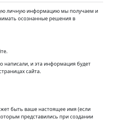
кую личную информацию мы получаем и
инимать осознанные решения в
те.
то написали, и эта информация будет
страницах сайта.
ожет быть ваше настоящее имя (если
 которым представились при создании