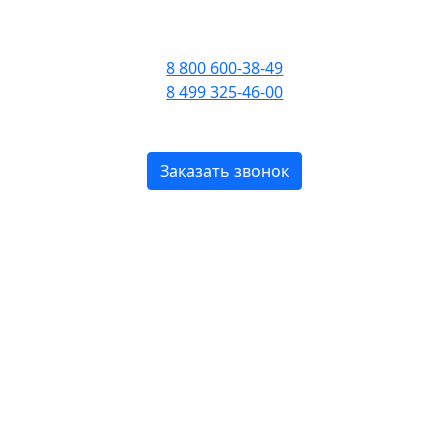
ПРИЕМ ЗВОНКОВ С 09:00
ДО 21:00
8 800 600-38-49
8 499 325-46-00
БЕСПЛАТНО ПО РОССИИ
Заказать звонок
zone