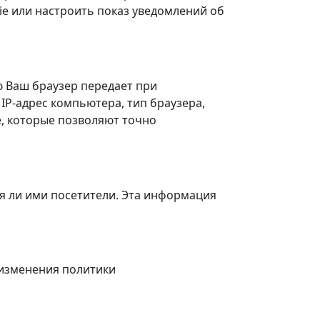
e или настроить показ уведомлений об
 Ваш браузер передает при
IP-адрес компьютера, тип браузера,
e, которые позволяют точно
ся ли ими посетители. Эта информация
 изменения политики