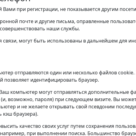
 Вами при регистрации, не показывается другим посети
онной почте и другие письма, оправленные пользова
и совершенствовать наши службы.
я связи, могут быть использованы в дальнейшем для и
ьютер отправляются один или несколько файлов cookie.
й позволяет идентифицировать браузер.
на Ваш компьютер могут отправляться дополнительные ф
(и, возможно, пароля) при следующем визите. Вы может
ьютер и не желаете открывать свой псевдоним послед
 кэш браузера).
высить качество своих услуг путем сохранения пользов
, например, при выполнении поиска. Большинство брауз