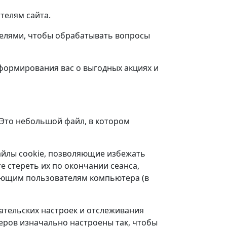
телям сайта.
телями, чтобы обрабатывать вопросы
нформирования вас о выгодных акциях и
 Это небольшой файл, в котором
айлы cookie, позволяющие избежать
е стереть их по окончании сеанса,
ующим пользователям компьютера (в
ательских настроек и отслеживания
еров изначально настроены так, чтобы