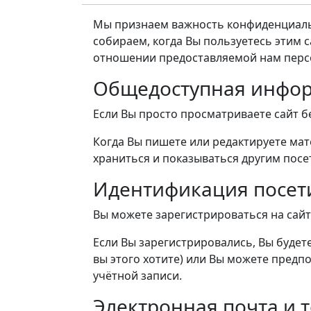
Мы признаем важность конфиденциаль
собираем, когда Вы пользуетесь этим 
отношении предоставляемой нам перс
Общедоступная инфо
Если Вы просто просматриваете сайт бе
Когда Вы пишете или редактируете мате
храниться и показываться другим посет
Идентификация посет
Вы можете зарегистрироваться на сайт
Если Вы зарегистрировались, Вы буде
вы этого хотите) или Вы можете пред
учётной записи.
Электронная почта и 