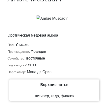
Эротическая медовая амбра
: Унисекс
Пол
: Франция
Производство
: восточные
Семейство
: 2011
Год выпуска
: Мона ди Орио
Парфюмер
Верхние ноты:
ветивер, кедр, фиалка