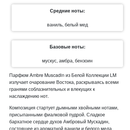
Средние ноты:
ваниль, белый мед
Базовые ноты:
мускус, амбра, бензоин
Парфюм Ambre Muscadin из Белой Коллекции LM
излучает очарование Востока, раскрываясь всеми
гранями соблазнительных и влекущих к
наслаждению нот.
Композиция стартует дымными хвойными нотами,
присыпанными фиалковой пудрой. Сладкое
бархатное сердце духов Амбровый Мускадин,
состоящее из ароматной ванили и белого меда