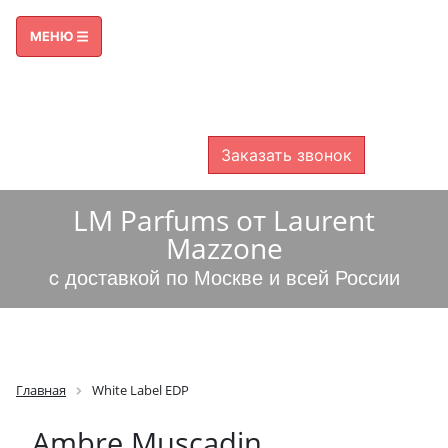
ПРИЕМ ЗВОНКОВ С 09:00 ДО 21:00
МЕНЮ
8 800 600-38-49
8 499 325-46-00
БЕСПЛАТНО ПО РОССИИ
Заказать звонок
LM Parfums от Laurent
Mazzone
c доставкой по Москве и всей России
Главная
White Label EDP
Ambre Muscadin