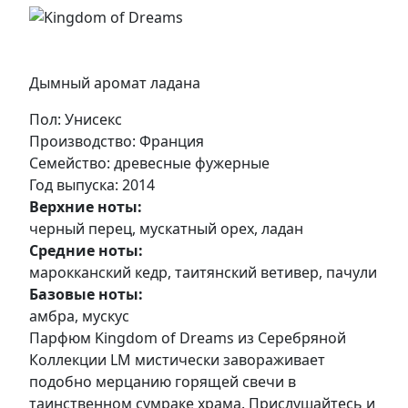
Дымный аромат ладана
Пол
: Унисекс
Производство
: Франция
Семейство
: древесные фужерные
Год выпуска
: 2014
Верхние ноты:
черный перец, мускатный орех, ладан
Средние ноты:
марокканский кедр, таитянский ветивер, пачули
Базовые ноты:
амбра, мускус
Парфюм Kingdom of Dreams из Серебряной
Коллекции LM мистически завораживает
подобно мерцанию горящей свечи в
таинственном сумраке храма. Прислушайтесь и