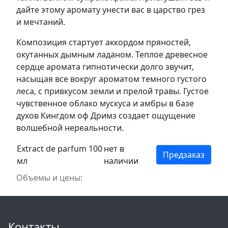
дайте этому аромату унести вас в царство грез
и мечтаний.
Композиция стартует аккордом пряностей,
окутанных дымным ладаном. Теплое древесное
сердце аромата гипнотически долго звучит,
насыщая все вокруг ароматом темного густого
леса, с привкусом земли и прелой травы. Густое
чувственное облако мускуса и амбры в базе
духов Кингдом оф Дримз создает ощущение
волшебной нереальности.
Extract de parfum 100
нет в
Предзаказ
мл
наличии
Объемы и цены:
Контакты