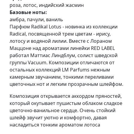
роза, лотос, индийский жасмин
Базовые ноты:
амбра, пачули, ваниль
Парфюм Radikal Lotus - новинка из коллекции
Radical, посвященной трем цветам - ирису,
лотосу и водяной лилии. Вместе с Лораном
Маццоне над ароматами линейки RED LABEL
работал Маттиас Линдблум, солист шведской
группы Vacuum. Композиции отличаются от
остальных коллекций LM Parfums нежным
камерным звучанием, тонкими переливами
цветочных нот и легким прозрачным шлейфом.
Композиция открывается аккордом пряностей,
который окутывает пушистым облаком сладкое
цветочно-ванильное сердце. Очень стойкий
шлейф звучит уютно и комфортно, давая
насладиться тонким ароматом лотоса